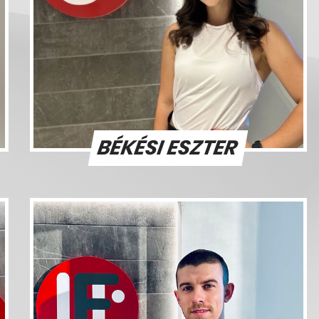
BÉKÉSI ESZTER