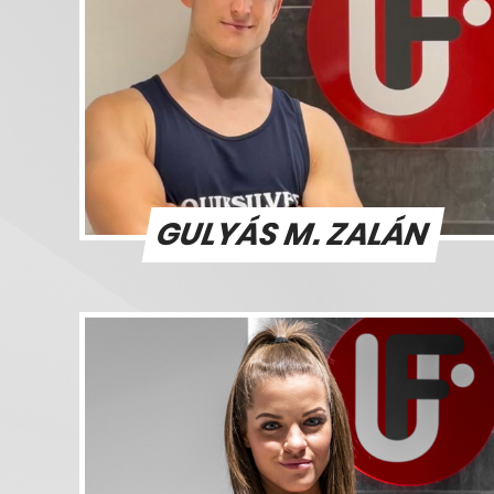
GULYÁS M. ZALÁN