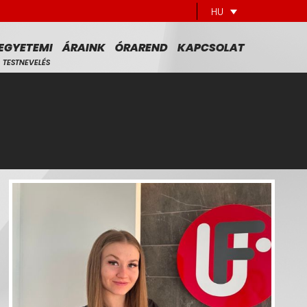
HU
EGYETEMI
ÁRAINK
ÓRAREND
KAPCSOLAT
TESTNEVELÉS