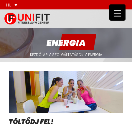
HU
ENERGIA
KEZDŐLAP
SZOLGÁLTATÁSOK
ENERGIA
/
/
TÖLTŐDJ FEL!