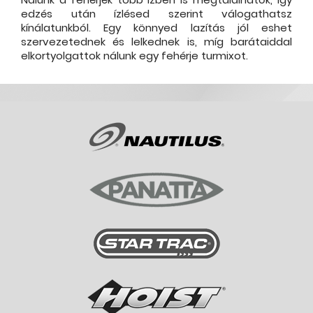
edzés után ízlésed szerint válogathatsz
kínálatunkból. Egy könnyed lazítás jól eshet
szervezetednek és lelkednek is, míg barátaiddal
elkortyolgattok nálunk egy fehérje turmixot.