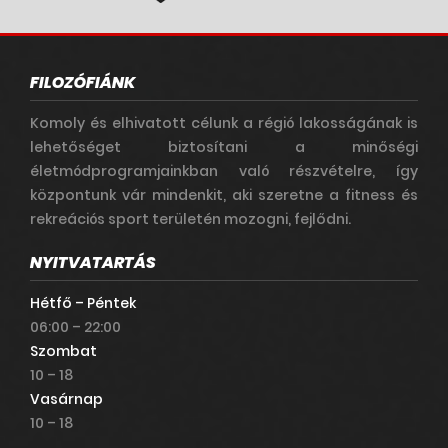
FILOZÓFIÁNK
Komoly és elhivatott célunk a régió lakosságának is
lehetőséget biztosítani a minőségi
életmódprogramjainkban való részvételre, így
központunk vár mindenkit, aki szeretne a fitness és
rekreációs sport területén mozogni, fejlődni.
NYITVATARTÁS
Hétfő – Péntek
06:00 – 22:00
Szombat
10 – 18
Vasárnap
10 – 18