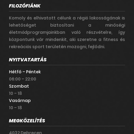
FILOZÓFIÁNK
Komoly és elhivatott célunk a régió lakosságának is
lehetőséget biztosítani a minőségi
életmódprogramjainkban való részvételre, így
központunk vár mindenkit, aki szeretne a fitness és
rekreációs sport területén mozogni, fejlődni.
NYITVATARTÁS
Hétfő – Péntek
06:00 – 22:00
Szombat
10 – 18
Vasárnap
10 – 18
MEGKÖZELÍTÉS
4032 Debrecen,