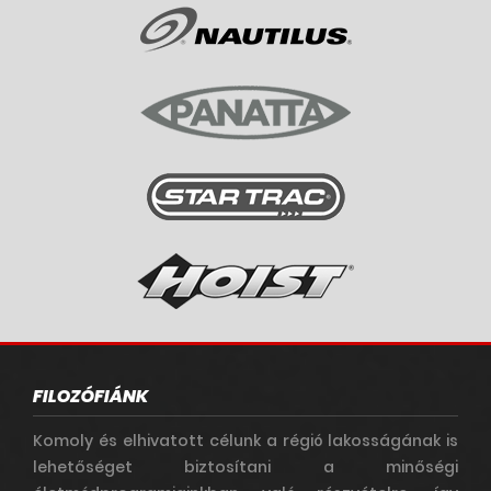
FILOZÓFIÁNK
Komoly és elhivatott célunk a régió lakosságának is
lehetőséget biztosítani a minőségi