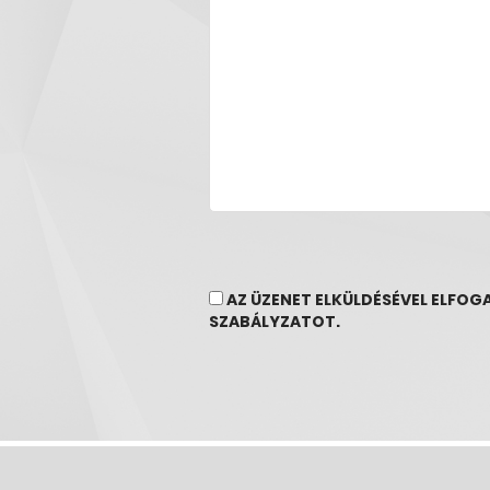
AZ ÜZENET ELKÜLDÉSÉVEL ELFO
SZABÁLYZATOT.