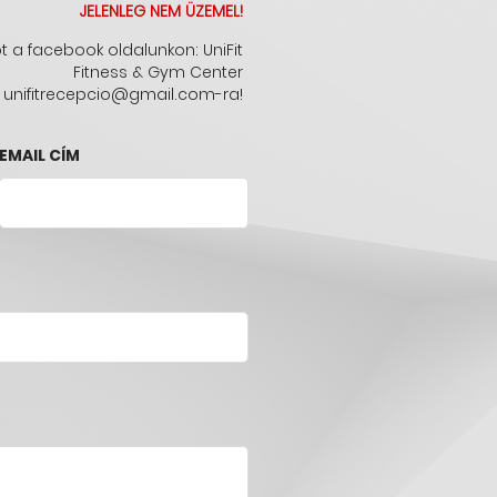
JELENLEG NEM ÜZEMEL!
t a facebook oldalunkon: UniFit
Fitness & Gym Center
az unifitrecepcio@gmail.com-ra!
EMAIL CÍM