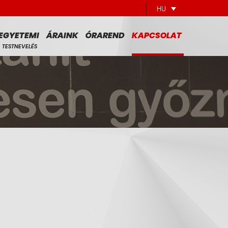
HU
EGYETEMI
ÁRAINK
ÓRAREND
KAPCSOLAT
TESTNEVELÉS