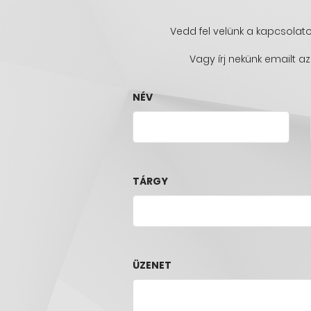
Vedd fel velünk a kapcsolato
Vagy írj nekünk emailt 
NÉV
TÁRGY
ÜZENET