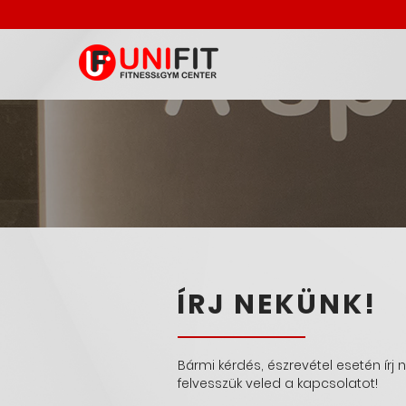
ÍRJ NEKÜNK!
Bármi kérdés, észrevétel esetén ír
felvesszük veled a kapcsolatot!