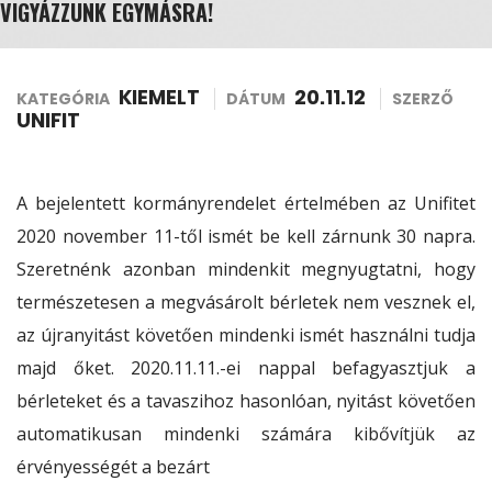
VIGYÁZZUNK EGYMÁSRA!
KIEMELT
20.11.12
KATEGÓRIA
DÁTUM
SZERZŐ
UNIFIT
A bejelentett kormányrendelet értelmében az Unifitet
2020 november 11-től ismét be kell zárnunk 30 napra.
Szeretnénk azonban mindenkit megnyugtatni, hogy
természetesen a megvásárolt bérletek nem vesznek el,
az újranyitást követően mindenki ismét használni tudja
majd őket. 2020.11.11.-ei nappal befagyasztjuk a
bérleteket és a tavaszihoz hasonlóan, nyitást követően
automatikusan mindenki számára kibővítjük az
érvényességét a bezárt