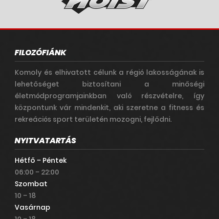
FILOZÓFIÁNK
Komoly és elhivatott célunk a régió lakosságának is
lehetőséget biztosítani a minőségi
életmódprogramjainkban való részvételre, így
központunk vár mindenkit, aki szeretne a fitness és
rekreációs sport területén mozogni, fejlődni.
NYITVATARTÁS
Hétfő – Péntek
06:00 – 22:00
Szombat
10 – 18
Vasárnap