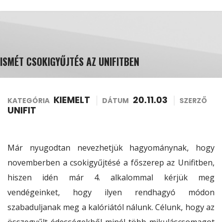
ISMÉT CSOKIGYŰJTÉS AZ UNIFITBEN
KIEMELT
20.11.03
KATEGÓRIA
DÁTUM
SZERZŐ
UNIFIT
Már nyugodtan nevezhetjük hagyománynak, hogy
novemberben a csokigyűjtésé a főszerep az Unifitben,
hiszen idén már 4. alkalommal kérjük meg
vendégeinket, hogy ilyen rendhagyó módon
szabaduljanak meg a kalóriától nálunk. Célunk, hogy az