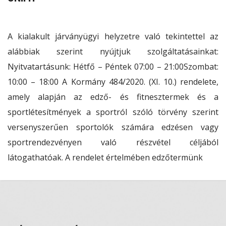
A kialakult járványügyi helyzetre való tekintettel az
alábbiak szerint nyújtjuk szolgáltatásainkat:
Nyitvatartásunk: Hétfő – Péntek 07:00 – 21:00Szombat:
10:00 – 18:00 A Kormány 484/2020. (XI. 10.) rendelete,
amely alapján az edző- és fitnesztermek és a
sportlétesítmények a sportról szóló törvény szerint
versenyszerűen sportolók számára edzésen vagy
sportrendezvényen való részvétel céljából
látogathatóak. A rendelet értelmében edzőtermünk