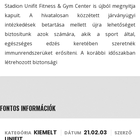
Stadion Unifit Fitness & Gym Center is újból megnyitja
kapuit. A hivatalosan közzétett járványügyi
intézkedések betartása mellett újra lehetőséget
biztosítunk azok számára, akik a sport által,
egészséges edzés keretében szeretnék
immunrendszerüket erősíteni. A korábbi időszakban
létrehozott biztonsági
FONTOS INFORMÁCIÓK
KIEMELT
21.02.03
KATEGÓRIA
DÁTUM
SZERZŐ
UNIFIT