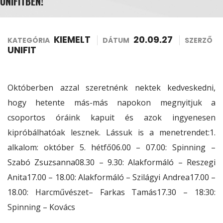
UNIFITBEN!
KIEMELT
20.09.27
KATEGÓRIA
DÁTUM
SZERZŐ
UNIFIT
Októberben azzal szeretnénk nektek kedveskedni,
hogy hetente más-más napokon megnyitjuk a
csoportos óráink kapuit és azok ingyenesen
kipróbálhatóak lesznek. Lássuk is a menetrendet:1.
alkalom: október 5. hétfő06.00 – 07.00: Spinning –
Szabó Zsuzsanna08.30 – 9.30: Alakformáló – Reszegi
Anita17.00 – 18.00: Alakformáló – Szilágyi Andrea17.00 –
18.00: Harcművészet– Farkas Tamás17.30 – 18:30:
Spinning – Kovács