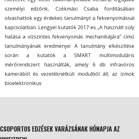
személyi edzőnk, Czékmási Csaba fordításában
olvashattok egy érdekes tanulmányt a fekvenyomással
kapcsolatban. Lengyel kutatók 2017-es „A használt súly
hatása a vízszintes fekvenyomás mechanikájára” című
tanulmányának eredménye: A tanulmány elkészítése
során a kutatók a SMART multimoduláris
mérőrendszert használták, amely 6 db infravörös
kamerából és vezetéknélküli modulból áll, az izmok
bioelektronikus
CSOPORTOS EDZÉSEK VARÁZSÁNAK HÓNAPJA AZ