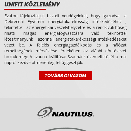
UNIFIT KÖZLEMÉNY
Ezúton tájékoztatjuk tisztelt vendégeinket, hogy igazodva a
Debreceni Egyetem energiatakarékossági intézkedéséhez ,
tekintettel az energetikai veszélyhelyzetre és a rendkívüli hőség
miatti magas energiafogyasztásra való tekintettel
létesítményünk azonnali energiatakarékossági intézkedéseket
vezet be. A felelős energiagazdálkodás és a hálózat
terheltségének mérséklése érdekében az alábbi döntéseket
hoztuk meg: A szauna leállítása: Szaunánk üzemeltetését a mai
naptól kezdve átmenetileg felfüggesztjük.
TOVÁBB OLVASOM