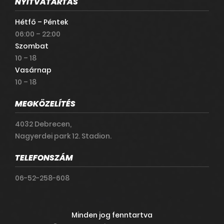
NYITVATARTÁS
Hétfő – Péntek
06:00 – 22:00
Szombat
10 – 18
Vasárnap
10 – 18
MEGKÖZELÍTÉS
4032 Debrecen,
Nagyerdei park 12. Stadion.
TELEFONSZÁM
06-52-258-608
Minden jog fenntartva