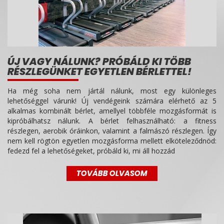
ÚJ VAGY NÁLUNK? PRÓBÁLD KI TÖBB
RÉSZLEGÜNKET EGYETLEN BÉRLETTEL!
Ha még soha nem jártál nálunk, most egy különleges
lehetőséggel várunk! Új vendégeink számára elérhető az 5
alkalmas kombinált bérlet, amellyel többféle mozgásformát is
kipróbálhatsz nálunk. A bérlet felhasználható: a fitness
részlegen, aerobik óráinkon, valamint a falmászó részlegen. Így
nem kell rögtön egyetlen mozgásforma mellett elköteleződnöd:
fedezd fel a lehetőségeket, próbáld ki, mi áll hozzád
TOVÁBB OLVASOM