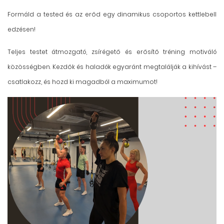
Formáld a tested és az erőd egy dinamikus csoportos kettlebell
edzésen!
Teljes testet átmozgató, zsírégető és erősítő tréning motiváló
közösségben. Kezdők és haladók egyaránt megtalálják a kihívást –
csatlakozz, és hozd ki magadból a maximumot!