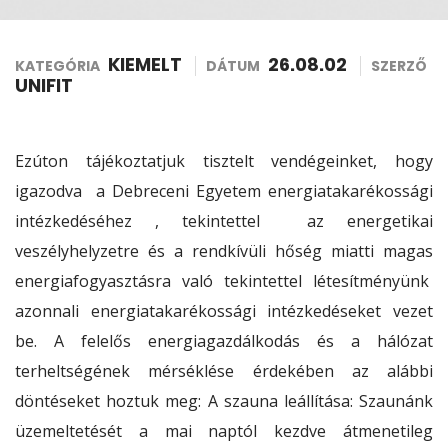
KIEMELT
26.08.02
KATEGÓRIA
DÁTUM
SZERZŐ
UNIFIT
Ezúton tájékoztatjuk tisztelt vendégeinket, hogy
igazodva a Debreceni Egyetem energiatakarékossági
intézkedéséhez , tekintettel az energetikai
veszélyhelyzetre és a rendkívüli hőség miatti magas
energiafogyasztásra való tekintettel létesítményünk
azonnali energiatakarékossági intézkedéseket vezet
be. A felelős energiagazdálkodás és a hálózat
terheltségének mérséklése érdekében az alábbi
döntéseket hoztuk meg: A szauna leállítása: Szaunánk
üzemeltetését a mai naptól kezdve átmenetileg