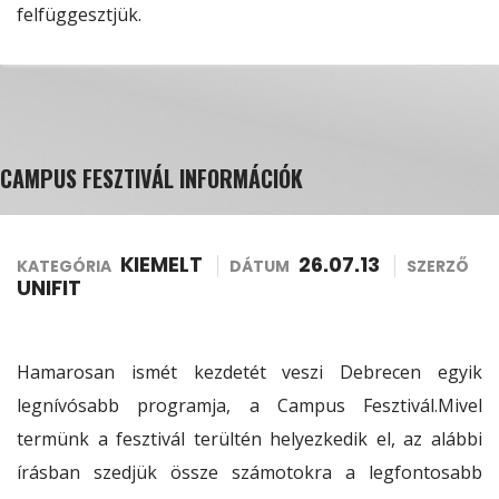
felfüggesztjük.
CAMPUS FESZTIVÁL INFORMÁCIÓK
KIEMELT
26.07.13
KATEGÓRIA
DÁTUM
SZERZŐ
UNIFIT
Hamarosan ismét kezdetét veszi Debrecen egyik
legnívósabb programja, a Campus Fesztivál.Mivel
termünk a fesztivál terültén helyezkedik el, az alábbi
írásban szedjük össze számotokra a legfontosabb