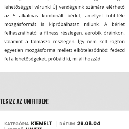
lehetőséggel várunk! Új vendégeink számára elérhető
az 5 alkalmas kombinált bérlet, amellyel többféle
mozgásformát is kipróbálhatsz nálunk. A bérlet
felhasználható: a fitness részlegen, aerobik óráinkon,
valamint a falmászó részlegen. Így nem kell rögtön
egyetlen mozgásforma mellett elköteleződnöd: fedezd
fel a lehetőségeket, próbáld ki, mi áll hozzád
TESIZZ AZ UNIFITBEN!
KIEMELT
26.08.04
KATEGÓRIA
DÁTUM