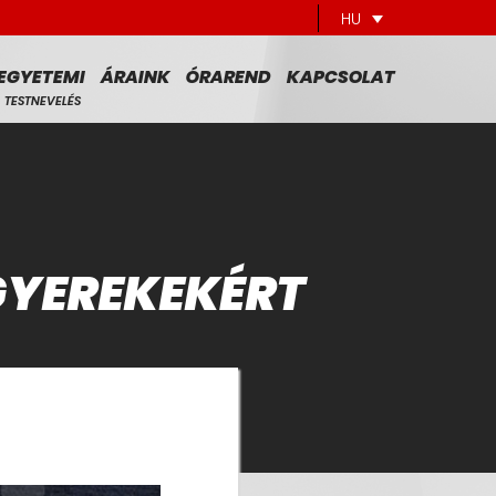
HU
EGYETEMI
ÁRAINK
ÓRAREND
KAPCSOLAT
TESTNEVELÉS
 GYEREKEKÉRT