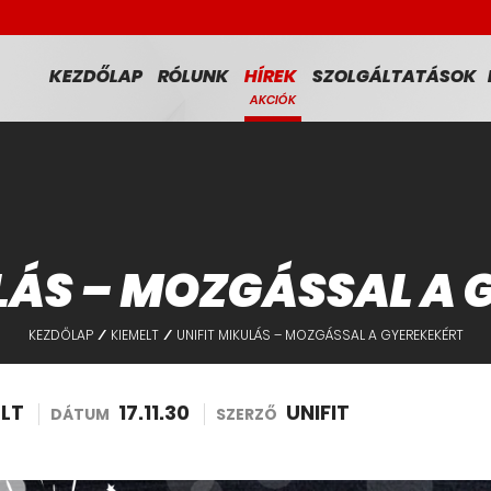
KEZDŐLAP
RÓLUNK
HÍREK
SZOLGÁLTATÁSOK
AKCIÓK
LÁS – MOZGÁSSAL A
KEZDŐLAP
KIEMELT
UNIFIT MIKULÁS – MOZGÁSSAL A GYEREKEKÉRT
/
/
ELT
17.11.30
UNIFIT
DÁTUM
SZERZŐ