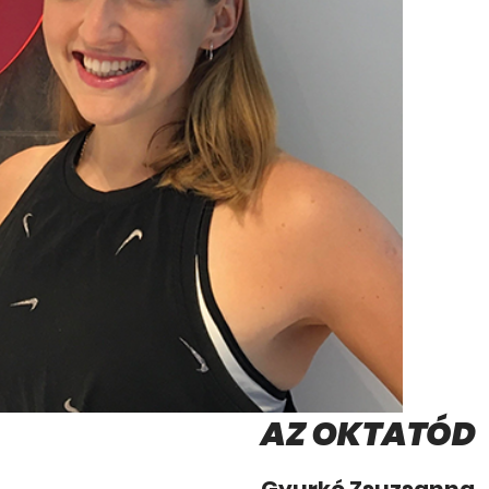
AZ OKTATÓD