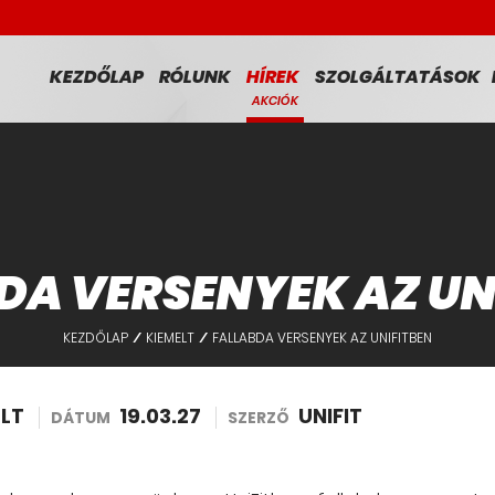
KEZDŐLAP
RÓLUNK
HÍREK
SZOLGÁLTATÁSOK
AKCIÓK
DA VERSENYEK AZ UN
KEZDŐLAP
KIEMELT
FALLABDA VERSENYEK AZ UNIFITBEN
/
/
ELT
19.03.27
UNIFIT
DÁTUM
SZERZŐ