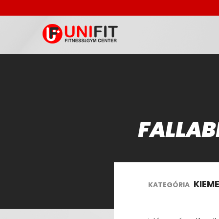
FALLAB
KIEM
KATEGÓRIA