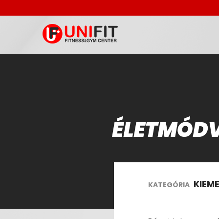
ÉLETMÓDV
KIEM
KATEGÓRIA