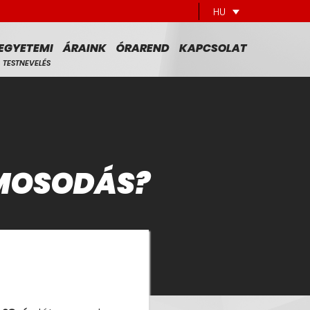
HU
EGYETEMI
ÁRAINK
ÓRAREND
KAPCSOLAT
TESTNEVELÉS
ZMOSODÁS?