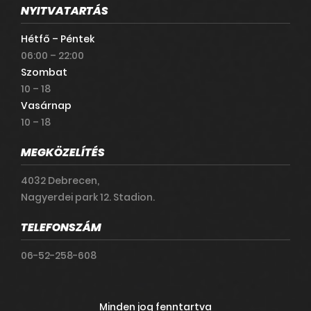
NYITVATARTÁS
Hétfő – Péntek
06:00 – 22:00
Szombat
10 – 18
Vasárnap
10 – 18
MEGKÖZELÍTÉS
4032 Debrecen,
Nagyerdei park 12. Stadion.
TELEFONSZÁM
06-52-258-608
Minden jog fenntartva